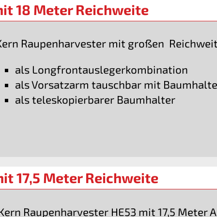
it 18 Meter Reichweite
Kern Raupenharvester mit großen Reichwei
als Longfrontauslegerkombination
als Vorsatzarm tauschbar mit Baumhalte
als teleskopierbarer Baumhalter
t 17,5 Meter Reichweite
Kern Raupenharvester HE53 mit 17,5 Meter 