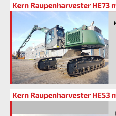
Kern Raupenharvester HE73 m
Kern Raupenharvester HE53 mi