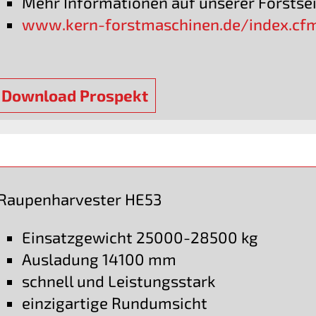
Mehr Informationen auf unserer Forstse
www.kern-forstmaschinen.de/index.cf
Download Prospekt
Raupenharvester HE53
Einsatzgewicht 25000-28500 kg
Ausladung 14100 mm
schnell und Leistungsstark
einzigartige Rundumsicht