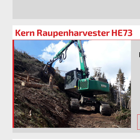
Kern Raupenharvester HE73