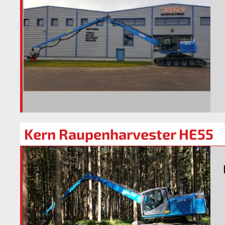
Kern Raupenharvester HE55