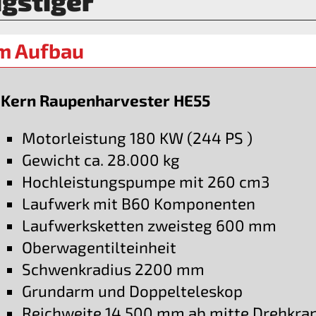
gstiger
im Aufbau
Kern Raupenharvester HE55
Motorleistung 180 KW (244 PS )
Gewicht ca. 28.000 kg
Hochleistungspumpe mit 260 cm3
Laufwerk mit B60 Komponenten
Laufwerksketten zweisteg 600 mm
Oberwagentilteinheit
Schwenkradius 2200 mm
Grundarm und Doppelteleskop
Reichweite 14.500 mm ab mitte Drehkra