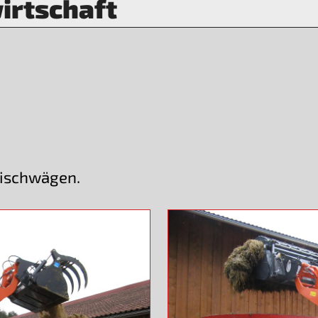
irtschaft
mischwägen.