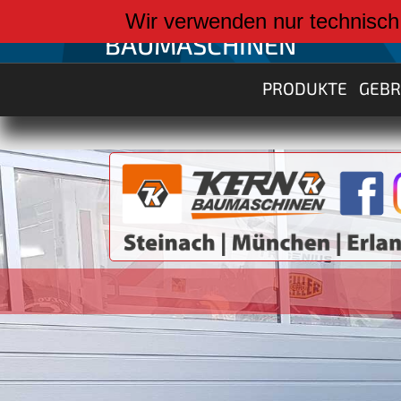
weiter zu:
Wir verwenden nur technisch
BAUMASCHINEN
PRODUKTE
GEB