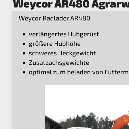
Weycor AR480 Agrarw
Weycor Radlader AR480
verlängertes Hubgerüst
größere Hubhöhe
schweres Heckgewicht
Zusatzachsgewichte
optimal zum beladen von Futter