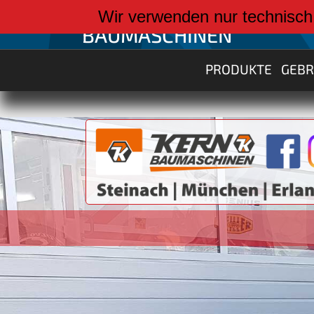
weiter zu:
Wir verwenden nur technisch
BAUMASCHINEN
PRODUKTE
GEB
XCMG 