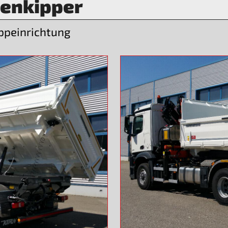
tenkipper
ppeinrichtung