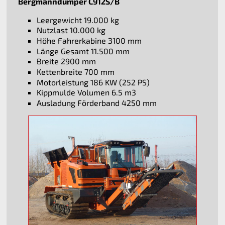
Bergmanndumper C912S/B
Leergewicht 19.000 kg
Nutzlast 10.000 kg
Höhe Fahrerkabine 3100 mm
Länge Gesamt 11.500 mm
Breite 2900 mm
Kettenbreite 700 mm
Motorleistung 186 KW (252 PS)
Kippmulde Volumen 6.5 m3
Ausladung Förderband 4250 mm