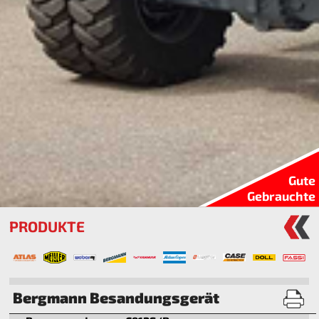
Gute
Gebrauchte
PRODUKTE
Bergmann Besandungsgerät