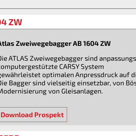
04 ZW
Atlas Zweiwegebagger AB 1604 ZW
Die ATLAS Zweiwegebagger sind anpassungsfä
computergestützte CARSY System
gewährleistet optimalen Anpressdruck auf d
Die Bagger sind vielseitig einsetzbar, von B
Modernisierung von Gleisanlagen.
Download Prospekt