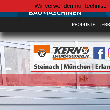
weiter zu:
Wir verwenden nur technisch
BAUMASCHINEN
PRODUKTE
GEB