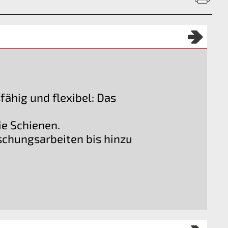
hig und flexibel: Das
ie Schienen.
öschungsarbeiten bis hinzu