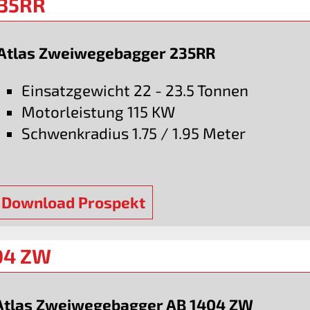
235RR
Atlas Zweiwegebagger 235RR
Einsatzgewicht 22 - 23.5 Tonnen
Motorleistung 115 KW
Schwenkradius 1.75 / 1.95 Meter
Download Prospekt
04 ZW
Atlas Zweiwegebagger AB 1404 ZW