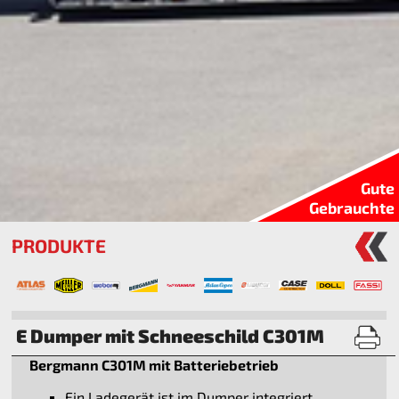
Gute
Gebrauchte
PRODUKTE
E Dumper mit Schneeschild C301M
Bergmann C301M mit Batteriebetrieb
Ein Ladegerät ist im Dumper integriert